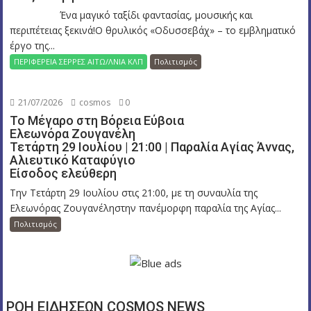
Ένα μαγικό ταξίδι φαντασίας, μουσικής και
περιπέτειας ξεκινά!Ο θρυλικός «Οδυσσεβάχ» – το εμβληματικό
έργο της...
ΠΕΡΙΦΕΡΕΙΑ ΣΕΡΡΕΣ ΑΙΤΩ/ΛΝΙΑ ΚΛΠ
Πολιτισμός
21/07/2026
cosmos
0
Το Μέγαρο στη Βόρεια Εύβοια
Ελεωνόρα Ζουγανέλη
Τετάρτη 29 Ιουλίου | 21:00 | Παραλία Αγίας Άννας,
Αλιευτικό Καταφύγιο
Είσοδος ελεύθερη
Την Τετάρτη 29 Ιουλίου στις 21:00, με τη συναυλία της
Ελεωνόρας Ζουγανέληστην πανέμορφη παραλία της Αγίας...
Πολιτισμός
ΡΟΗ ΕΙΔΗΣΕΩΝ COSMOS NEWS