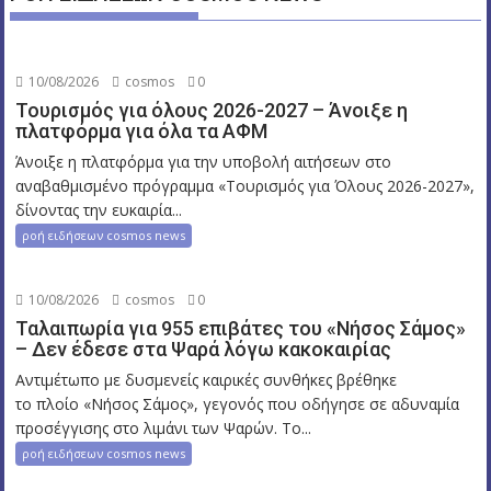
10/08/2026
cosmos
0
Τουρισμός για όλους 2026-2027 – Άνοιξε η
πλατφόρμα για όλα τα ΑΦΜ
Άνοιξε η πλατφόρμα για την υποβολή αιτήσεων στο
αναβαθμισμένο πρόγραμμα «Τουρισμός για Όλους 2026-2027»,
δίνοντας την ευκαιρία...
ροή ειδήσεων cosmos news
10/08/2026
cosmos
0
Ταλαιπωρία για 955 επιβάτες του «Νήσος Σάμος»
– Δεν έδεσε στα Ψαρά λόγω κακοκαιρίας
Αντιμέτωπο με δυσμενείς καιρικές συνθήκες βρέθηκε
το πλοίο «Νήσος Σάμος», γεγονός που οδήγησε σε αδυναμία
προσέγγισης στο λιμάνι των Ψαρών. Το...
ροή ειδήσεων cosmos news