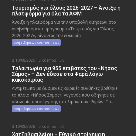
Τουρισμός για όλους 2026-2027 – Άνοιξε η
πλατφόρμα για όλα τα ΑΦΜ
Άνοιξε η πλατφόρμα για την υποβολή αιτήσεων στο
αναβαθμισμένο πρόγραμμα «Τουρισμός για Όλους
2026-2027», δίνοντας την ευκαιρία...
ροή ειδήσεων cosmos news
10/08/2026
cosmos
0
Ταλαιπωρία για 955 επιβάτες του «Νήσος
Σάμος» – Δεν έδεσε στα Ψαρά λόγω
κακοκαιρίας
Αντιμέτωπο με δυσμενείς καιρικές συνθήκες βρέθηκε
το πλοίο «Νήσος Σάμος», γεγονός που οδήγησε σε
αδυναμία προσέγγισης στο λιμάνι των Ψαρών. Το...
ροή ειδήσεων cosmos news
10/08/2026
cosmos
0
Χατζηβασιλείου – Εθνικό στοίχημα η