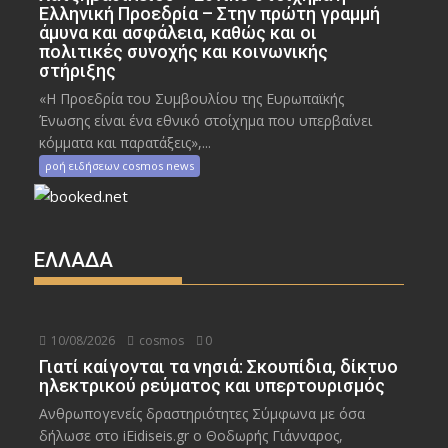
Ελληνική Προεδρία – Στην πρώτη γραμμή
άμυνα και ασφάλεια, καθώς και οι
πολιτικές συνοχής και κοινωνικής
στήριξης
«Η Προεδρία του Συμβουλίου της Ευρωπαϊκής
Ένωσης είναι ένα εθνικό στοίχημα που υπερβαίνει
κόμματα και παρατάξεις»,...
ροή ειδήσεων cosmos news
ΕΛΛΑΔΑ
10/08/2026
cosmos
0
Γιατί καίγονται τα νησιά: Σκουπίδια, δίκτυο
ηλεκτρικού ρεύματος και υπερτουρισμός
Ανθρωπογενείς δραστηριότητες Σύμφωνα με όσα
δήλωσε στο iEidiseis.gr ο Θοδωρής Γιάνναρος,