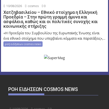
10/08/2026
cosmos
0
Χατζηβασιλείου – Εθνικό στοίχημα η Ελληνική
Προεδρία – Στην πρώτη γραμμή άμυνα και
ασφάλεια, καθώς και οι πολιτικές συνοχής και
κοινωνικής στήριξης
«Η Προεδρία του Συμβουλίου της Ευρωπαϊκής Ένωσης είναι
ένα εθνικό στοίχημα που υπερβαίνει κόμματα και παρατάξεις»,...
ροή ειδήσεων cosmos news
ΡΟΉ ΕΙΔΉΣΕΩΝ COSMOS NEWS
10/08/2026
cosmos
0