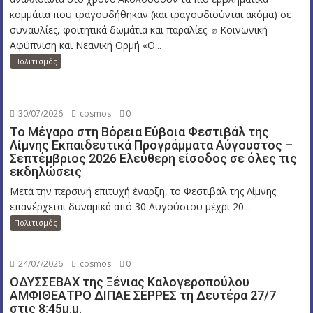
κομμάτια που τραγουδήθηκαν (και τραγουδιούνται ακόμα) σε
συναυλίες, φοιτητικά δωμάτια και παραλίες: ✊ Κοινωνική
Αφύπνιση και Νεανική Ορμή «Ο...
Πολιτισμός
30/07/2026
cosmos
0
Το Μέγαρο στη Βόρεια Εύβοια Φεστιβάλ της
Λίμνης Εκπαιδευτικά Προγράμματα Αύγουστος –
Σεπτέμβριος 2026 Ελεύθερη είσοδος σε όλες τις
εκδηλώσεις
Μετά την περσινή επιτυχή έναρξη, το Φεστιβάλ της Λίμνης
επανέρχεται δυναμικά από 30 Αυγούστου μέχρι 20...
Πολιτισμός
24/07/2026
cosmos
0
ΟΔΥΣΣΕΒΑΧ της Ξένιας Καλογεροπούλου
ΑΜΦΙΘΕΑΤΡΟ ΔΙΠΑΕ ΣΕΡΡΕΣ τη Δευτέρα 27/7
στις 8:45μ.μ.