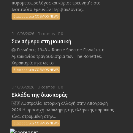
πυρομετεωρολόγος και κύριος ερευνητής στο
Ινστιτούτο Ερευνών Περιβάλλοντος...
διαφορα νεα COSMOS NEWS
10/08/2026
cosmos
0
Σαν σήμερα στη μουσική
🎂 Γεννήσεις 1943 – Ronnie Spector: Γεννιέται η
Αμερικανίδα τραγουδίστρια των The Ronettes.
Χαρακτηρίστηκε ως το...
διαφορα νεα COSMOS NEWS
10/08/2026
cosmos
0
Ελλάδα της διασποράς
🇦🇺 Αυστραλία: Ιστορική αλλαγή στην Απογραφή
2026 Η προσοχή ολόκληρης της ελληνικής παροικίας
είναι στραμμένη στην...
διαφορα νεα COSMOS NEWS